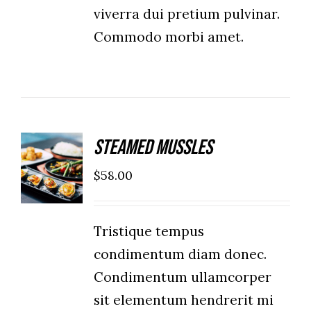
viverra dui pretium pulvinar.
Commodo morbi amet.
Steamed Mussles
ADD TO
CART
$
58.00
/
DETAILS
Tristique tempus
condimentum diam donec.
Condimentum ullamcorper
sit elementum hendrerit mi