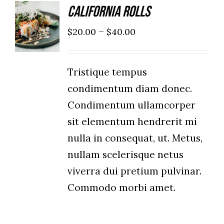
California Rolls
SELECT
OPTIONS
–
$
20.00
$
40.00
/
DETAILS
Tristique tempus
condimentum diam donec.
Condimentum ullamcorper
sit elementum hendrerit mi
nulla in consequat, ut. Metus,
nullam scelerisque netus
viverra dui pretium pulvinar.
Commodo morbi amet.