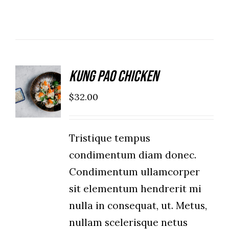
Kung Pao Chicken
ADD TO
CART
$
32.00
/
DETAILS
Tristique tempus
condimentum diam donec.
Condimentum ullamcorper
sit elementum hendrerit mi
nulla in consequat, ut. Metus,
nullam scelerisque netus