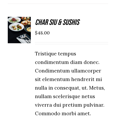
Char Siu & Sushis
ADD TO
CART
$
48.00
/
DETAILS
Tristique tempus
condimentum diam donec.
Condimentum ullamcorper
sit elementum hendrerit mi
nulla in consequat, ut. Metus,
nullam scelerisque netus
viverra dui pretium pulvinar.
Commodo morbi amet.