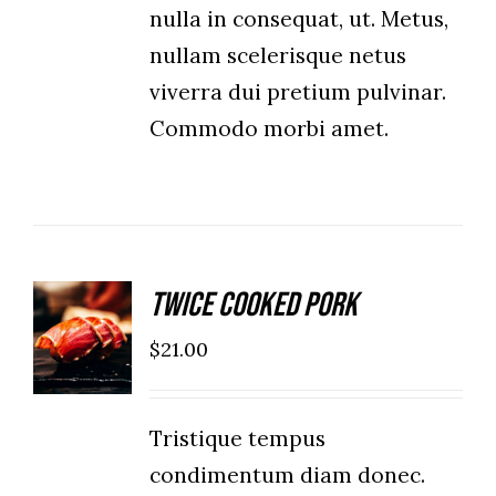
nulla in consequat, ut. Metus,
nullam scelerisque netus
viverra dui pretium pulvinar.
Commodo morbi amet.
Twice Cooked Pork
ADD TO
CART
$
21.00
/
DETAILS
Tristique tempus
condimentum diam donec.