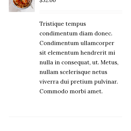
$
52.00
/
DETAILS
Tristique tempus
condimentum diam donec.
Condimentum ullamcorper
sit elementum hendrerit mi
nulla in consequat, ut. Metus,
nullam scelerisque netus
viverra dui pretium pulvinar.
Commodo morbi amet.