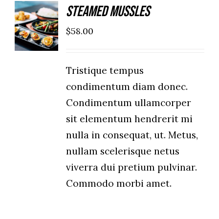
Steamed Mussles
ADD TO
CART
$
58.00
/
DETAILS
Tristique tempus
condimentum diam donec.
Condimentum ullamcorper
sit elementum hendrerit mi
nulla in consequat, ut. Metus,
nullam scelerisque netus
viverra dui pretium pulvinar.
Commodo morbi amet.