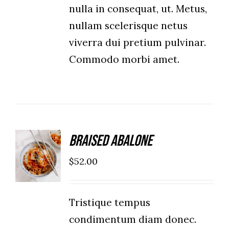
nulla in consequat, ut. Metus,
nullam scelerisque netus
viverra dui pretium pulvinar.
Commodo morbi amet.
Braised Abalone
ADD TO
CART
$
52.00
/
DETAILS
Tristique tempus
condimentum diam donec.