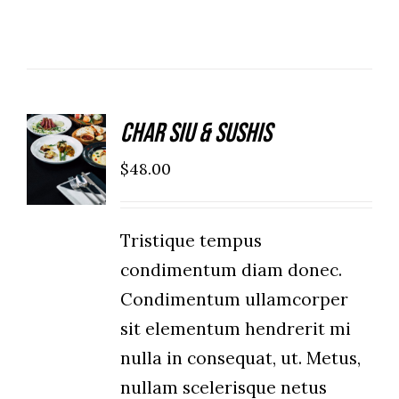
Char Siu & Sushis
ADD TO
CART
$
48.00
/
DETAILS
Tristique tempus
condimentum diam donec.
Condimentum ullamcorper
sit elementum hendrerit mi
nulla in consequat, ut. Metus,
nullam scelerisque netus