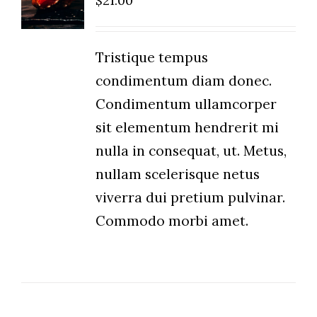
$
21.00
/
DETAILS
Tristique tempus
condimentum diam donec.
Condimentum ullamcorper
sit elementum hendrerit mi
nulla in consequat, ut. Metus,
nullam scelerisque netus
viverra dui pretium pulvinar.
Commodo morbi amet.