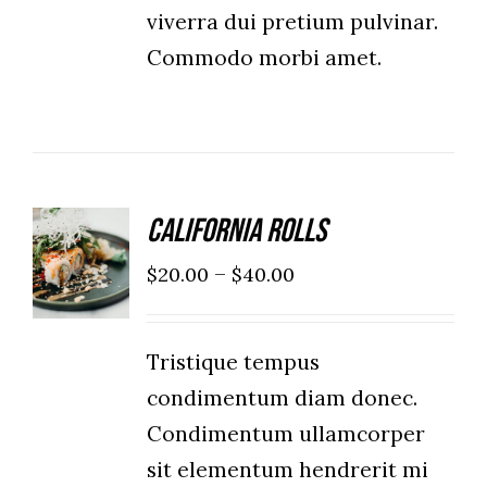
viverra dui pretium pulvinar.
Commodo morbi amet.
California Rolls
SELECT
OPTIONS
–
$
20.00
$
40.00
/
DETAILS
Tristique tempus
condimentum diam donec.
Condimentum ullamcorper
sit elementum hendrerit mi