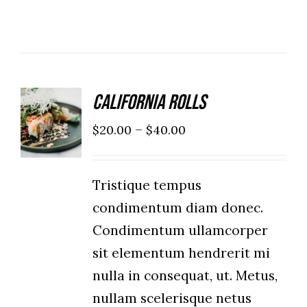
California Rolls
SELECT
OPTIONS
–
$
20.00
$
40.00
/
DETAILS
Tristique tempus
condimentum diam donec.
Condimentum ullamcorper
sit elementum hendrerit mi
nulla in consequat, ut. Metus,
nullam scelerisque netus