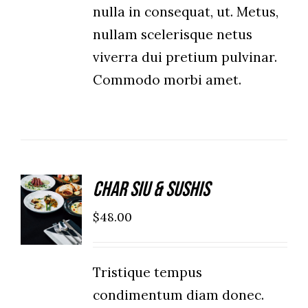
nulla in consequat, ut. Metus,
nullam scelerisque netus
viverra dui pretium pulvinar.
Commodo morbi amet.
Char Siu & Sushis
ADD TO
CART
$
48.00
/
DETAILS
Tristique tempus
condimentum diam donec.