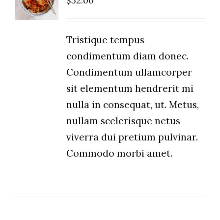
$
52.00
/
DETAILS
Tristique tempus
condimentum diam donec.
Condimentum ullamcorper
sit elementum hendrerit mi
nulla in consequat, ut. Metus,
nullam scelerisque netus
viverra dui pretium pulvinar.
Commodo morbi amet.