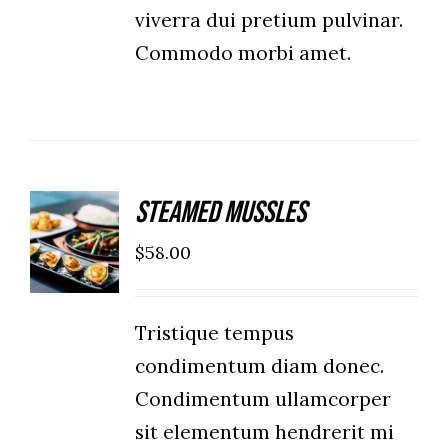
viverra dui pretium pulvinar.
Commodo morbi amet.
Steamed Mussles
ADD TO
CART
$
58.00
/
DETAILS
Tristique tempus
condimentum diam donec.
Condimentum ullamcorper
sit elementum hendrerit mi