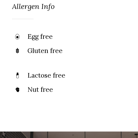
Allergen Info
Egg free
Gluten free
Lactose free
Nut free