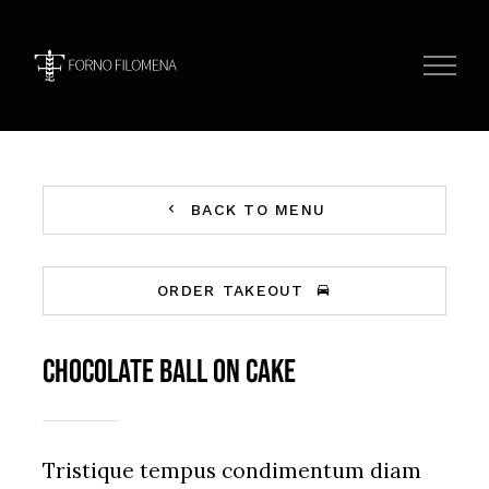
Skip
to
content
BACK TO MENU
ORDER TAKEOUT
Chocolate Ball On Cake
Tristique tempus condimentum diam