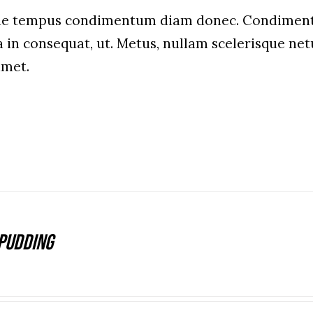
que tempus condimentum diam donec. Condiment
a in consequat, ut. Metus, nullam scelerisque n
amet.
Pudding