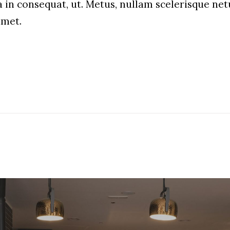
a in consequat, ut. Metus, nullam scelerisque n
amet.