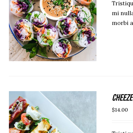
Tristi
mi null
ADD TO CART
/
DETAILS
morbi 
Cheeze
$
14.00