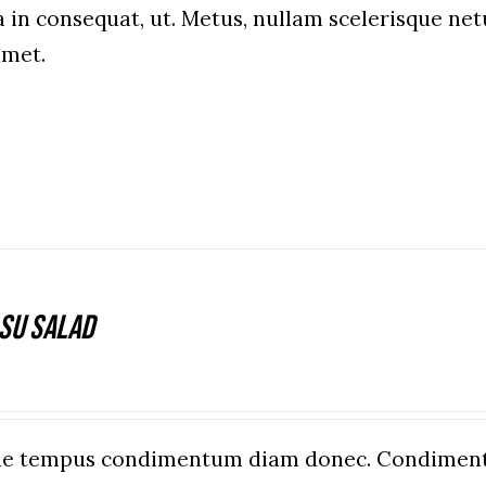
a in consequat, ut. Metus, nullam scelerisque n
amet.
su Salad
que tempus condimentum diam donec. Condiment