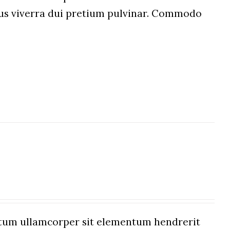
etus viverra dui pretium pulvinar. Commodo
um ullamcorper sit elementum hendrerit