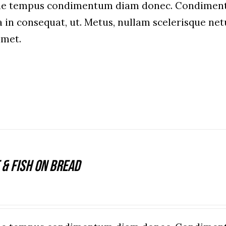
que tempus condimentum diam donec. Condiment
a in consequat, ut. Metus, nullam scelerisque n
amet.
 & Fish On Bread