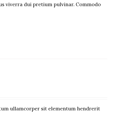
etus viverra dui pretium pulvinar. Commodo
um ullamcorper sit elementum hendrerit