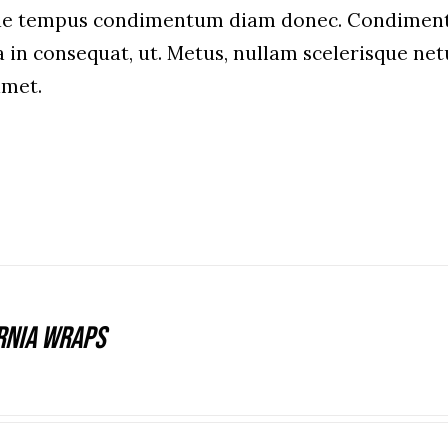
que tempus condimentum diam donec. Condiment
a in consequat, ut. Metus, nullam scelerisque n
amet.
rnia Wraps