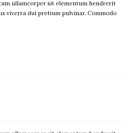
um ullamcorper sit elementum hendrerit
etus viverra dui pretium pulvinar. Commodo