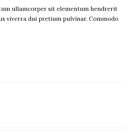
um ullamcorper sit elementum hendrerit
etus viverra dui pretium pulvinar. Commodo