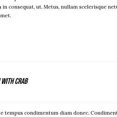
a in consequat, ut. Metus, nullam scelerisque n
amet.
 With Crab
que tempus condimentum diam donec. Condiment