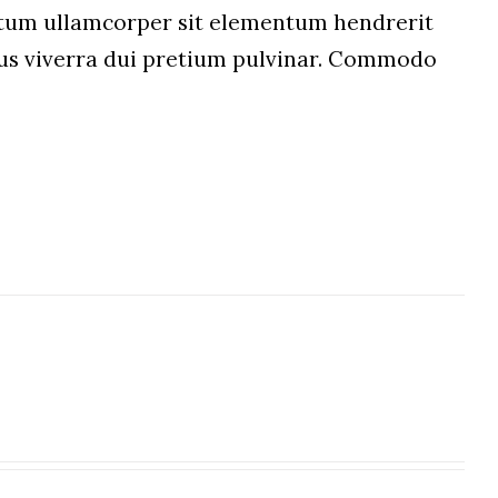
um ullamcorper sit elementum hendrerit
etus viverra dui pretium pulvinar. Commodo