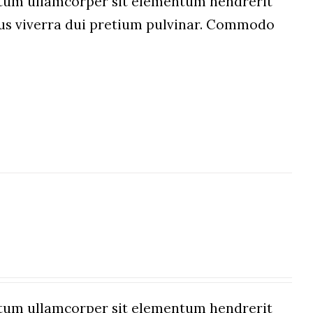
um ullamcorper sit elementum hendrerit
etus viverra dui pretium pulvinar. Commodo
um ullamcorper sit elementum hendrerit